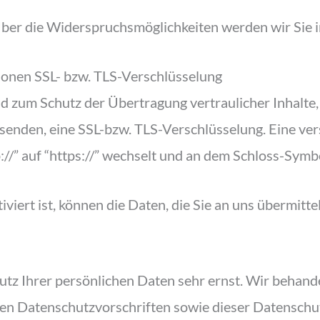
ber die Widerspruchsmöglichkeiten werden wir Sie i
ionen SSL- bzw. TLS-Verschlüsselung
d zum Schutz der Übertragung vertraulicher Inhalte,
r senden, eine SSL-bzw. TLS-Verschlüsselung. Eine ve
://” auf “https://” wechselt und an dem Schloss-Symbo
iert ist, können die Daten, die Sie an uns übermitte
hutz Ihrer persönlichen Daten sehr ernst. Wir beha
hen Datenschutzvorschriften sowie dieser Datenschu