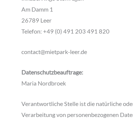
Am Damm 1
26789 Leer
Telefon: +49 (0) 491 203 491 820
contact@mietpark-leer.de
Datenschutzbeauftrage:
Maria Nordbroek
Verantwortliche Stelle ist die natürliche od
Verarbeitung von personenbezogenen Daten 