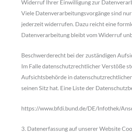
Widerruf Ihrer Einwilligung zur Datenverar
Viele Datenverarbeitungsvorgänge sind nur m
jederzeit widerrufen. Dazu reicht eine form
Datenverarbeitung bleibt vom Widerruf unb
Beschwerderecht bei der zuständigen Aufs
Im Falle datenschutzrechtlicher Verstöße s
Aufsichtsbehörde in datenschutzrechtliche
seinen Sitz hat. Eine Liste der Datenschu
https://www.bfdi.bund.de/DE/Infothek/Ansch
3. Datenerfassung auf unserer Website Coo