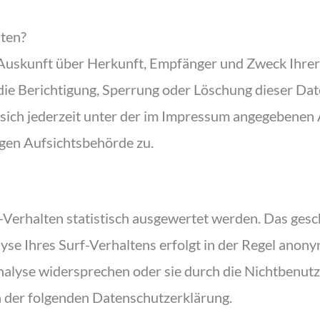
aten?
ch Auskunft über Herkunft, Empfänger und Zweck Ihr
die Berichtigung, Sperrung oder Löschung dieser Dat
ich jederzeit unter der im Impressum angegebenen 
igen Aufsichtsbehörde zu.
Verhalten statistisch ausgewertet werden. Das gesch
 Ihres Surf-Verhaltens erfolgt in der Regel anonym
nalyse widersprechen oder sie durch die Nichtbenut
in der folgenden Datenschutzerklärung.