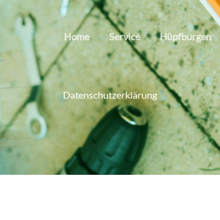
Home
Service
Hüpfburgen
Datenschutzerklärung