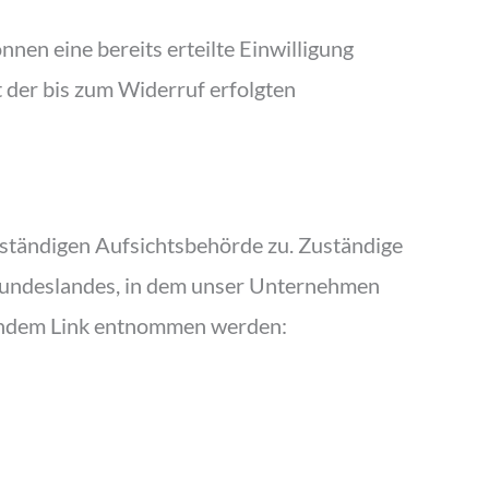
nen eine bereits erteilte Einwilligung
t der bis zum Widerruf erfolgten
uständigen Aufsichtsbehörde zu. Zuständige
 Bundeslandes, in dem unser Unternehmen
lgendem Link entnommen werden: