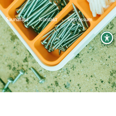
Saunafass
Kontakt
Impressum