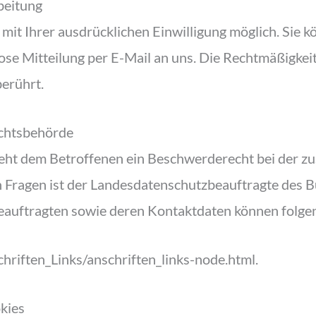
beitung
it Ihrer ausdrücklichen Einwilligung möglich. Sie kön
lose Mitteilung per E-Mail an uns. Die Rechtmäßigkei
erührt.
ichtsbehörde
teht dem Betroffenen ein Beschwerderecht bei der z
n Fragen ist der Landesdatenschutzbeauftragte des
tzbeauftragten sowie deren Kontaktdaten können fo
riften_Links/anschriften_links-node.html.
kies